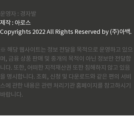
서 오늘은 여러분께 응급 상황에서 든든한 버팀목이 되
어주는 응급실 진료비 지원 제도 대지급 에 대한 모든
운영자 : 경자발
것을 알려드리려고 합니다. 응급실 대지급 제도란 응급
실 대지급 제도 는 응급 환자의 생명을 최우선으로 보호
제작 : 아로스
하기 위한 공공 의료 지원 시스템입니다. 이 제도는 환
자가 응급..
Copyrights 2022 All Rights Reserved by (주)아백.
※ 해당 웹사이트는 정보 전달을 목적으로 운영하고 있으
며, 금융 상품 판매 및 중개의 목적이 아닌 정보만 전달합
니다. 또한, 어떠한 지적재산권 또한 침해하지 않고 있음
을 명시합니다. 조회, 신청 및 다운로드와 같은 편의 서비
스에 관한 내용은 관련 처리기관 홈페이지를 참고하시기
바랍니다.