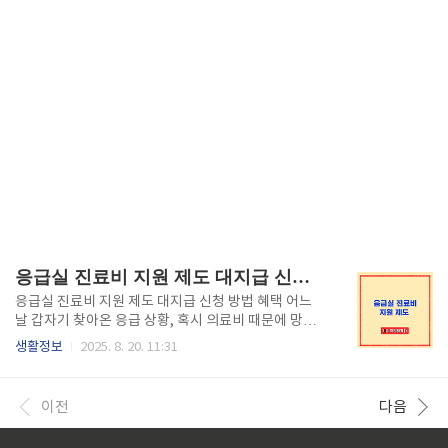
응급실 진료비 지원 제도 대지급 신청 방법 혜택
응급실 진료비 지원 제도 대지급 신청 방법 혜택 어느
날 갑자기 찾아온 응급 상황, 혹시 의료비 때문에 망설
이신 적 있으신가요? 저 역시 예상치 못한 사고로 친구
생활정보
2025. 8. 20. 11:31
를 응급실에 데려간 적이 있었는데, 돈이 없어 발만 동
동 구르던 친구의 모습이 아직도 생생합니다. 하지만 다
행히도 '응급실 대지급 제도' 덕분에 친구는 치료를 받
이전
다음
을 수 있었고, 이후에 차근차근 비용을 해결할 수 있었
습니다. 그때 이 제도의 중요성을 몸소 깨달았죠. 그래