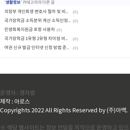
생활정보
'
' 카테고리의 다른 글
의정부 개인회생 변호사 절차 및 비용 무료 상담
(0)
국가장학금 소득분위 계산 소득인정액, 지원구간 확인
(0)
민생회복지원금 포항 사용처
(0)
국가장학금 1유형 2유형 차이점 비교 신청 방법
(0)
여권 신규 발급 인터넷 신청 방법 준비물 절차
(0)
운영자 : 경자발
제작 : 아로스
Copyrights 2022 All Rights Reserved by (주)아백.
※ 해당 웹사이트는 정보 전달을 목적으로 운영하고 있으