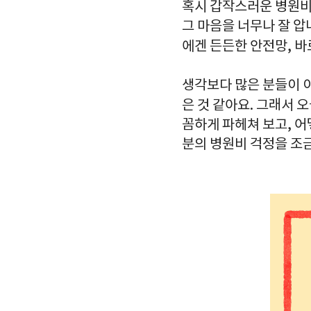
혹시 갑작스러운 병원비 
그 마음을 너무나 잘 압
에겐 든든한 안전망, 
생각보다 많은 분들이 
은 것 같아요. 그래서 
꼼하게 파헤쳐 보고, 어
분의 병원비 걱정을 조