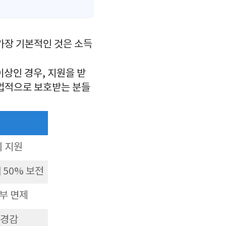
 가장 기본적인 것은 소득
이상인 경우, 지원을 받
 법적으로 보호받는 분들
외 지원
 50% 보전
부 면제
 경감