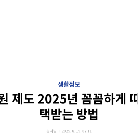
생활정보
원 제도 2025년 꼼꼼하게 
택받는 방법
경자발
2025. 8. 19. 07:11