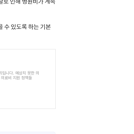
달로 인해 병원비가 계속
을 수 있도록 하는 기본
리입니다. 예상치 못한 의
 의료비 지원 정책들