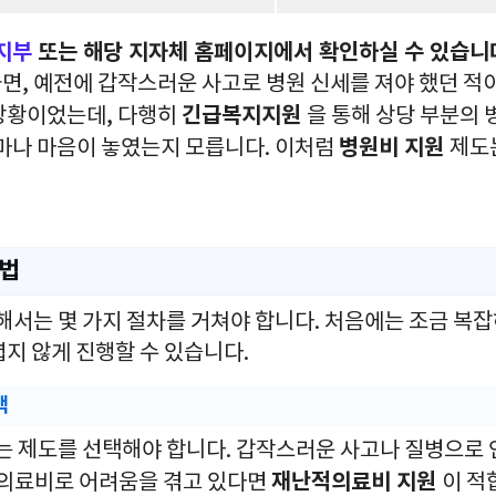
지부
또는 해당 지자체 홈페이지에서 확인하실 수 있습니다
면, 예전에 갑작스러운 사고로 병원 신세를 져야 했던 적이
긴급복지지원
상황이었는데, 다행히
을 통해 상당 부분의 
병원비 지원
얼마나 마음이 놓였는지 모릅니다. 이처럼
제도
방법
해서는 몇 가지 절차를 거쳐야 합니다. 처음에는 조금 복잡
지 않게 진행할 수 있습니다.
택
맞는 제도를 선택해야 합니다. 갑작스러운 사고나 질병으로
재난적의료비 지원
 의료비로 어려움을 겪고 있다면
이 적