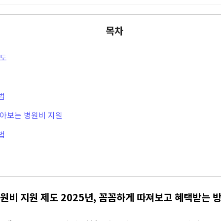
목차
제도
법
알아보는 병원비 지원
법
원비 지원 제도 2025년, 꼼꼼하게 따져보고 혜택받는 