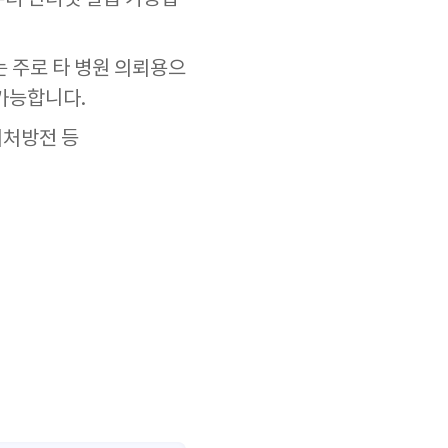
는 주로 타 병원 의뢰용으
 가능합니다.
외처방전 등