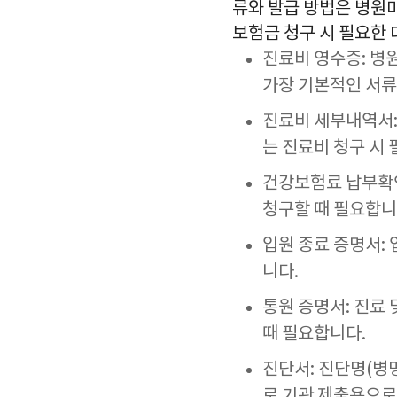
류와 발급 방법은 병원
보험금 청구 시 필요한
진료비 영수증: 병
가장 기본적인 서류
진료비 세부내역서:
는 진료비 청구 시
건강보험료 납부확
청구할 때 필요합니
입원 종료 증명서:
니다.
통원 증명서: 진료
때 필요합니다.
진단서: 진단명(병명
로 기관 제출용으로