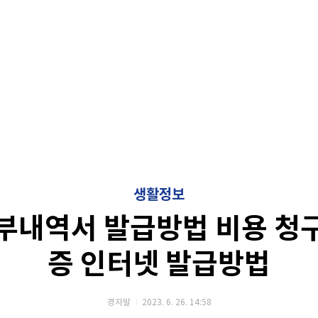
생활정보
부내역서 발급방법 비용 청
증 인터넷 발급방법
경자발
2023. 6. 26. 14:58