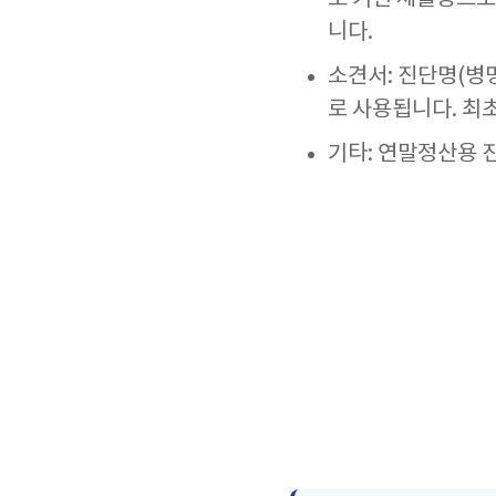
니다.
소견서: 진단명(병명
로 사용됩니다. 최
기타: 연말정산용 