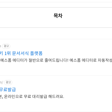
목차
m
광고
키 1위 문서서식 플랫폼
 예스폼 에디터가 절반으로 줄여드립니다! 예스폼 에디터로 자동작성
m/
광고
 무료발급
, 온라인으로 무료 대리발급 해드려요.