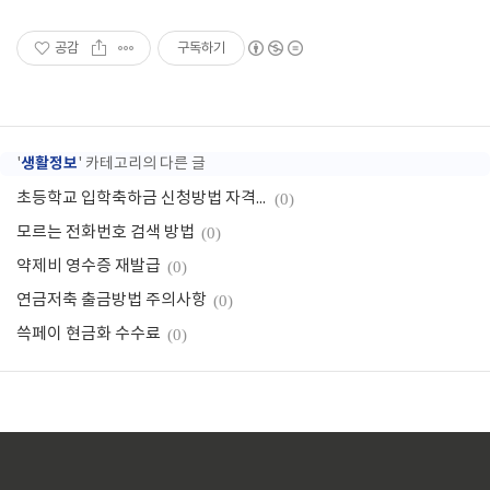
공감
구독하기
생활정보
'
' 카테고리의 다른 글
초등학교 입학축하금 신청방법 자격조건
(0)
모르는 전화번호 검색 방법
(0)
약제비 영수증 재발급
(0)
연금저축 출금방법 주의사항
(0)
쓱페이 현금화 수수료
(0)