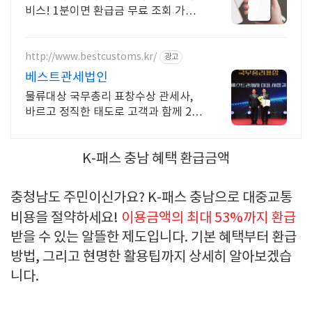
비스! 1분이면 환급금 무료 조회 가능
해요! 사업자 신규 환급금 조회 기간,
새로 생긴 환급금을 무료로 조회하세요
http://www.bestcustoms.kr/
광고
베스트관세법인
물류대상 국무총리 표창수상 관세사,
바르고 정직한 태도로 고객과 함께 20
년
K-패스 충남 혜택 환급금액
충청남도 주민이신가요?
K-패스 충남
으로 대중교통
비용을 절약하세요!
이용금액의 최대 53%까지 환급
받을 수 있는 알뜰한 제도입니다. 기본 혜택부터 환급
방법, 그리고 현명한 활용팁까지 상세히 알아보겠습
니다.