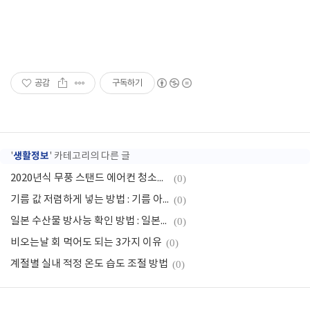
공감
구독하기
생활정보
'
' 카테고리의 다른 글
2020년식 무풍 스탠드 에어컨 청소방법 관리방법
(0)
기름 값 저렴하게 넣는 방법 : 기름 아끼는 팁 10가지
(0)
일본 수산물 방사능 확인 방법 : 일본산 수입 수산물 종류
(0)
비오는날 회 먹어도 되는 3가지 이유
(0)
계절별 실내 적정 온도 습도 조절 방법
(0)