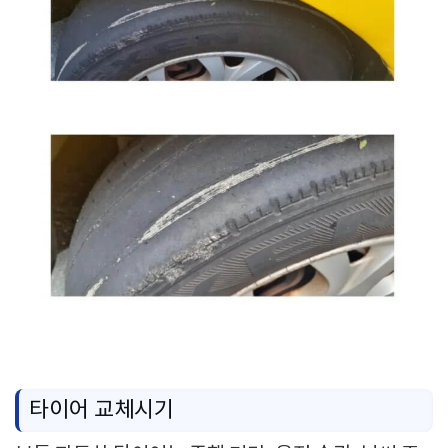
타이어 교체시기