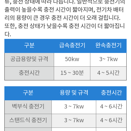
류, 충전 상태에 따라 다릅니다. 일반적으로 충전기의
출력이 높을수록 충전 시간이 짧아지며, 전기차 배터
리의 용량이 큰 경우 충전 시간이 더 오래 걸립니다.
또한, 충전 상태가 낮을수록 충전 시간이 더 짧아집니
다.
구분
급속충전기
완속충전기
공급용량및 규격
50kw
3~ 7kw
충전시간
15 ~ 30분
4 ~ 5시간
구분
용량 및 규격
충전시간
벽부식 충전기
3 ~ 7kw
4 ~ 6시간
스탠드식 충전기
3 ~ 7kw
4 ~ 6시간