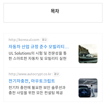
목차
http://korea.ul.com
광고
자동차 산업 규정 준수 모빌리티
안전 강화
UL Solutions의 시험 및 전문성을 통
한 스마트한 자동차 및 모빌리티 실현
http://www.autocrypt.co.kr
광고
전기차충전, 아우토크립트
전기차 충전에 필요한 보안 솔루션과
충전 사업을 위한 모든 컨설팅 제공