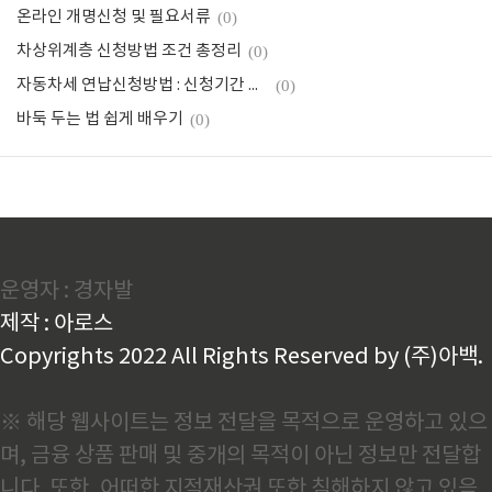
온라인 개명신청 및 필요서류
(0)
차상위계층 신청방법 조건 총정리
(0)
자동차세 연납신청방법 : 신청기간 카드혜택
(0)
바둑 두는 법 쉽게 배우기
(0)
운영자 : 경자발
제작 : 아로스
Copyrights 2022 All Rights Reserved by (주)아백.
※ 해당 웹사이트는 정보 전달을 목적으로 운영하고 있으
며, 금융 상품 판매 및 중개의 목적이 아닌 정보만 전달합
니다. 또한, 어떠한 지적재산권 또한 침해하지 않고 있음